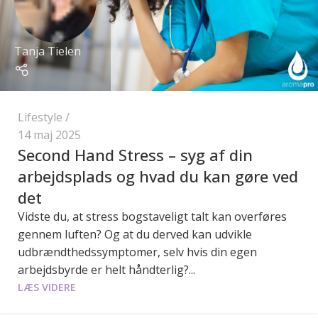
Tanja Tielen
Lifestyle
14 maj 2025
Second Hand Stress – syg af din
arbejdsplads og hvad du kan gøre ved
det
Vidste du, at stress bogstaveligt talt kan overføres
gennem luften? Og at du derved kan udvikle
udbrændthedssymptomer, selv hvis din egen
arbejdsbyrde er helt håndterlig?...
LÆS VIDERE