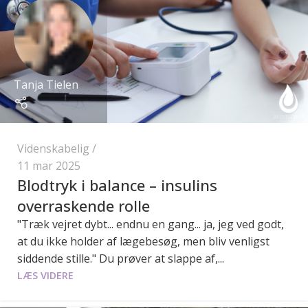
Tanja Tielen
Videnskabelig
11 mar 2025
Blodtryk i balance – insulins
overraskende rolle
"Træk vejret dybt... endnu en gang... ja, jeg ved godt,
at du ikke holder af lægebesøg, men bliv venligst
siddende stille." Du prøver at slappe af,...
LÆS VIDERE