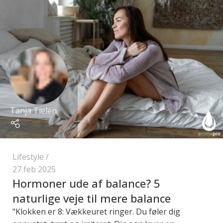
Tanja Tielen
Lifestyle
27 feb 2025
Hormoner ude af balance? 5
naturlige veje til mere balance
"Klokken er 8: Vækkeuret ringer. Du føler dig