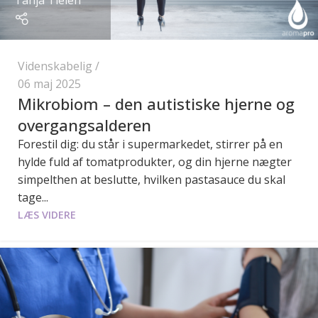
Videnskabelig
06 maj 2025
Mikrobiom – den autistiske hjerne og
overgangsalderen
Forestil dig: du står i supermarkedet, stirrer på en
hylde fuld af tomatprodukter, og din hjerne nægter
simpelthen at beslutte, hvilken pastasauce du skal
tage...
LÆS VIDERE