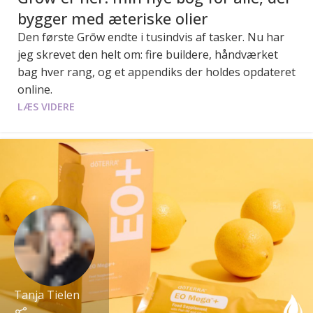
bygger med æteriske olier
Den første Grōw endte i tusindvis af tasker. Nu har
jeg skrevet den helt om: fire buildere, håndværket
bag hver rang, og et appendiks der holdes opdateret
online.
LÆS VIDERE
Tanja Tielen