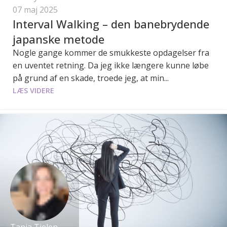
07 maj 2025
Interval Walking – den banebrydende
japanske metode
Nogle gange kommer de smukkeste opdagelser fra
en uventet retning. Da jeg ikke længere kunne løbe
på grund af en skade, troede jeg, at min...
LÆS VIDERE
Tanja Tielen