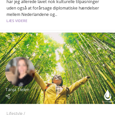
har jeg allerede lavet nok kulturelle tilpasninger
uden også at forårsage diplomatiske hændelser
mellem Nederlandene og...
LÆS VIDERE
Tanja Tielen
Lifestyle