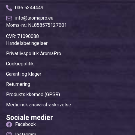
036 5344449
info@aromapro.eu
Moms-nr.: NL858575127B01
CVR: 71090088
Handelsbetingelser
Privatlivspolitik AromaPro
Cookiepolitik
Garanti og klager
Returnering
Produktsikkerhed (GPSR)
Medicinsk ansvarsfraskrivelse
Sociale medier
Facebook
Instagram