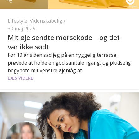
Lifestyle
,
Videnskabelig
30 maj 2025
Mit øje sendte morsekode – og det
var ikke sødt
For 10 år siden sad jeg på en hyggelig terrasse,
prøvede at holde en god samtale i gang, og pludselig
begyndte mit venstre øjenlåg at...
LÆS VIDERE