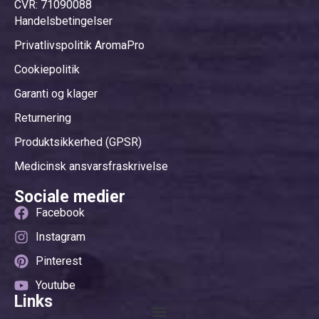
CVR: 71090088
Handelsbetingelser
Privatlivspolitik AromaPro
Cookiepolitik
Garanti og klager
Returnering
Produktsikkerhed (GPSR)
Medicinsk ansvarsfraskrivelse
Sociale medier
Facebook
Instagram
Pinterest
Youtube
Links