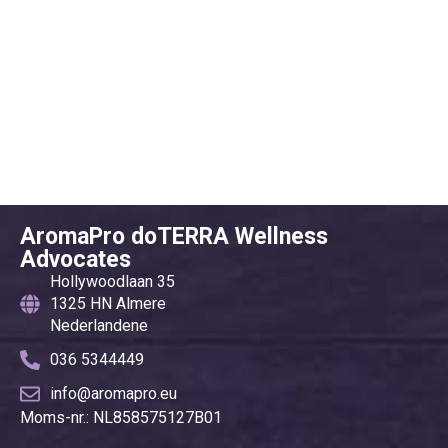
AromaPro doTERRA Wellness
Advocates
Hollywoodlaan 35
1325 HN Almere
Nederlandene
036 5344449
info@aromapro.eu
Moms-nr.: NL858575127B01