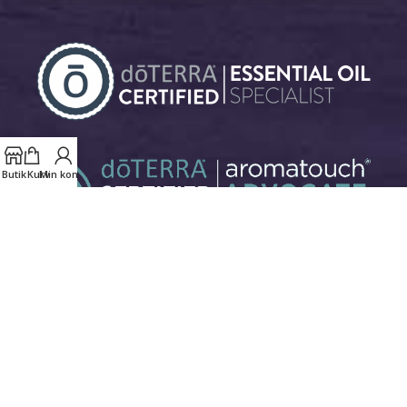
Butik
Kurv
Min konto