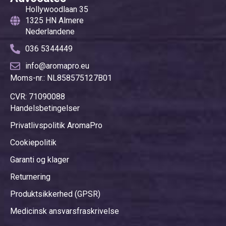
Hollywoodlaan 35
1325 HN Almere
Nederlandene
036 5344449
info@aromapro.eu
Moms-nr.: NL858575127B01
CVR: 71090088
Handelsbetingelser
Privatlivspolitik AromaPro
Cookiepolitik
Garanti og klager
Returnering
Produktsikkerhed (GPSR)
Medicinsk ansvarsfraskrivelse