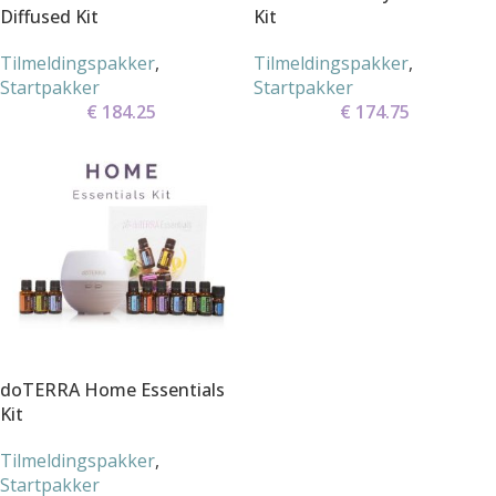
Diffused Kit
Kit
Tilmeldingspakker
,
Tilmeldingspakker
,
Startpakker
Startpakker
€
184.25
€
174.75
doTERRA Home Essentials
Kit
Tilmeldingspakker
,
Startpakker