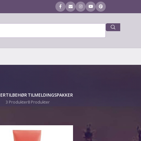
ER
TILBEHØR
TILMELDINGSPAKKER
3 Produkter
8 Produkter