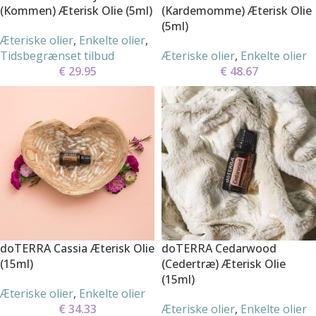
(Kommen) Æterisk Olie (5ml)
(Kardemomme) Æterisk Olie
(5ml)
Æteriske olier
,
Enkelte olier
,
Tidsbegrænset tilbud
Æteriske olier
,
Enkelte olier
€
29.95
€
48.67
doTERRA Cassia Æterisk Olie
doTERRA Cedarwood
(15ml)
(Cedertræ) Æterisk Olie
(15ml)
Æteriske olier
,
Enkelte olier
€
34.33
Æteriske olier
,
Enkelte olier