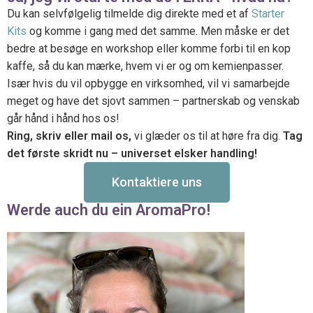
Du kan selvfølgelig tilmelde dig direkte med et af
Starter
Kits
og komme i gang med det samme. Men måske er det
bedre at besøge en workshop eller komme forbi til en kop
kaffe, så du kan mærke, hvem vi er og om kemienpasser.
Især hvis du vil opbygge en virksomhed, vil vi samarbejde
meget og have det sjovt sammen – partnerskab og venskab
går hånd i hånd hos os!
Ring, skriv eller mail os,
vi glæder os til at høre fra dig.
Tag
det første skridt nu – universet elsker handling!
Kontaktiere uns
Werde auch du ein AromaPro!