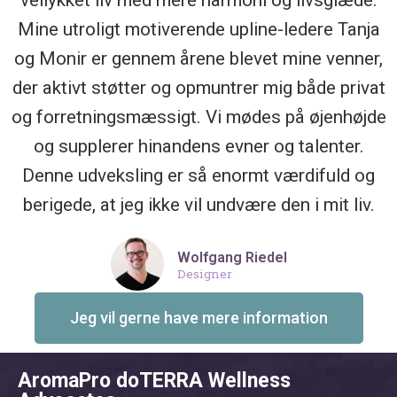
vellykket liv med mere harmoni og livsglæde.
Mine utroligt motiverende upline-ledere Tanja
og Monir er gennem årene blevet mine venner,
der aktivt støtter og opmuntrer mig både privat
og forretningsmæssigt. Vi mødes på øjenhøjde
og supplerer hinandens evner og talenter.
Denne udveksling er så enormt værdifuld og
berigede, at jeg ikke vil undvære den i mit liv.
Wolfgang Riedel
Designer
Jeg vil gerne have mere information
AromaPro doTERRA Wellness