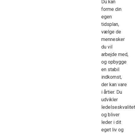
Du kan
forme din
egen
tidsplan,
vælge de
mennesker
du vil
arbejde med,
og opbygge
en stabil
indkomst,
der kan vare
i årtier. Du
udvikler
ledelseskvalite
og bliver
leder i dit
eget liv og