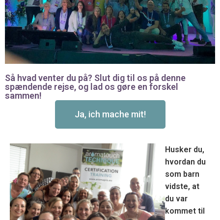
Så hvad venter du på? Slut dig til os på denne
spændende rejse, og lad os gøre en forskel
sammen!
Ja, ich mache mit!
Husker du,
hvordan du
som barn
vidste, at
du var
kommet til