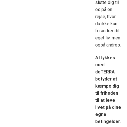
slutte dig til
os på en
rejse, hvor
du ikke kun
forandrer dit
eget liv, men
også andres.
At lykkes
med
doTERRA
betyder at
kæmpe dig
til friheden
til at leve
livet på dine
egne
betingelser.