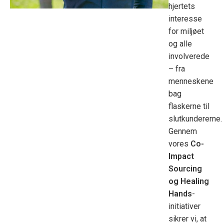
hjertets
interesse
for miljøet
og alle
involverede
– fra
menneskene
bag
flaskerne til
slutkundererne.
Gennem
vores
Co-
Impact
Sourcing
og Healing
Hands
-
initiativer
sikrer vi, at