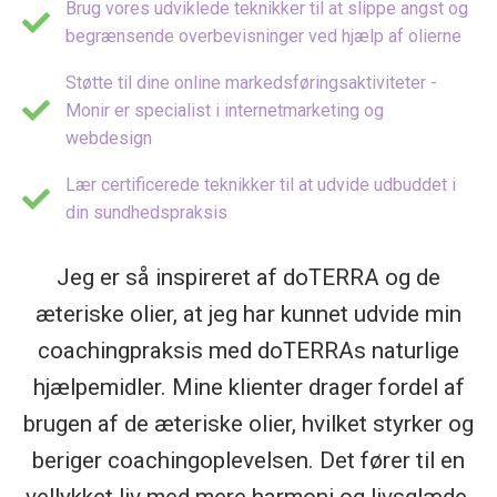
Brug vores udviklede teknikker til at slippe angst og
begrænsende overbevisninger ved hjælp af olierne
Støtte til dine online markedsføringsaktiviteter -
Monir er specialist i internetmarketing og
webdesign
Lær certificerede teknikker til at udvide udbuddet i
din sundhedspraksis
Jeg er så inspireret af doTERRA og de
æteriske olier, at jeg har kunnet udvide min
coachingpraksis med doTERRAs naturlige
hjælpemidler. Mine klienter drager fordel af
brugen af de æteriske olier, hvilket styrker og
beriger coachingoplevelsen. Det fører til en