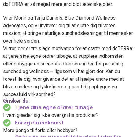
doTERRA er så meget mere end blot æteriske olier.
Vi er Monir og Tanja Daniels, Blue Diamond Wellness
Advocates, og vi inviterer dig til at slutte dig til vores
mission: at bringe naturlige sundhedsløsninger til mennesker
over hele verden.
Vi tror, der er tre slags motivation for at starte med doTERRA:
at tjene sine egne ordrer tilbage, at supplere indkomsten
eller opbygge en succesfuld karriere inden for personlig
sundhed og wellness – ligesom vi har gjort det. Kan du
forestille dig, hvor givende det er at hjælpe andre med at
blive sundere og lykkeligere og samtidig opbygge en
succesfuld virksomhed?
Ønsker du:
Tjene dine egne ordrer tilbage
Hvem glæder sig ikke over gratis produkter?
Forøg din indkomst
Mere penge til ferie eller hobbyer?