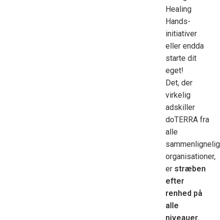
Healing
Hands-
initiativer
eller endda
starte dit
eget!
Det, der
virkelig
adskiller
doTERRA fra
alle
sammenligneli
organisationer,
er
stræben
efter
renhed på
alle
niveauer.