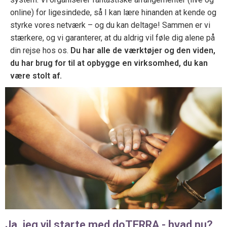
online) for ligesindede, så I kan lære hinanden at kende og
styrke vores netværk – og du kan deltage! Sammen er vi
stærkere, og vi garanterer, at du aldrig vil føle dig alene på
din rejse hos os.
Du har alle de værktøjer og den viden,
du har brug for til at opbygge en virksomhed, du kan
være stolt af.
Ja, jeg vil starte med doTERRA - hvad nu?