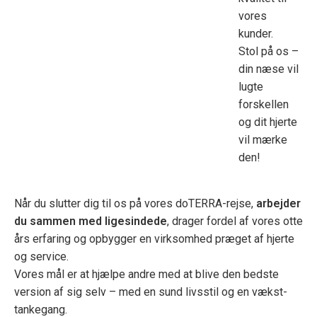
vores
kunder.
Stol på os –
din næse vil
lugte
forskellen
og dit hjerte
vil mærke
den!
Når du slutter dig til os på vores doTERRA-rejse,
arbejder
du sammen med ligesindede
, drager fordel af vores otte
års erfaring og opbygger en virksomhed præget af hjerte
og service.
Vores mål er at hjælpe andre med at blive den bedste
version af sig selv – med en sund livsstil og en vækst-
tankegang.