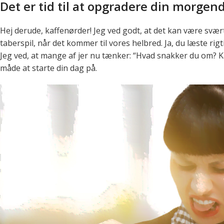
Det er tid til at opgradere din morgend
Hej derude, kaffenørder! Jeg ved godt, at det kan være svær
taberspil, når det kommer til vores helbred. Ja, du læste rig
Jeg ved, at mange af jer nu tænker: “Hvad snakker du om? Ka
måde at starte din dag på.