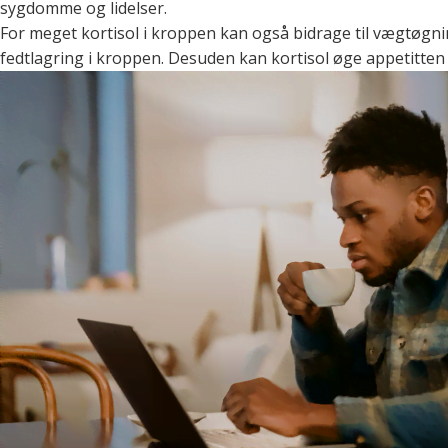
sygdomme og lidelser.
For meget kortisol i kroppen kan også bidrage til vægtøgnin
fedtlagring i kroppen. Desuden kan kortisol øge appetitten o