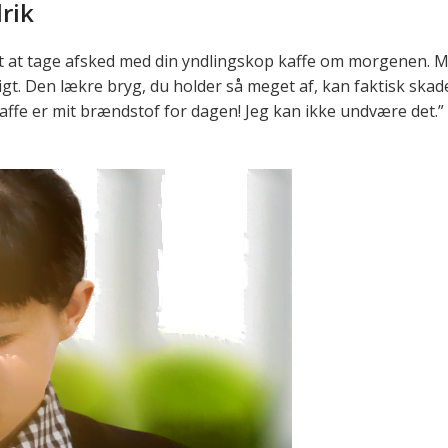
rik
t at tage afsked med din yndlingskop kaffe om morgenen. Men
tigt. Den lækre bryg, du holder så meget af, kan faktisk skade
ffe er mit brændstof for dagen! Jeg kan ikke undvære det.” N