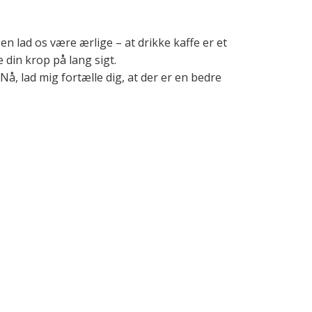
 lad os være ærlige – at drikke kaffe er et
 din krop på lang sigt.
å, lad mig fortælle dig, at der er en bedre