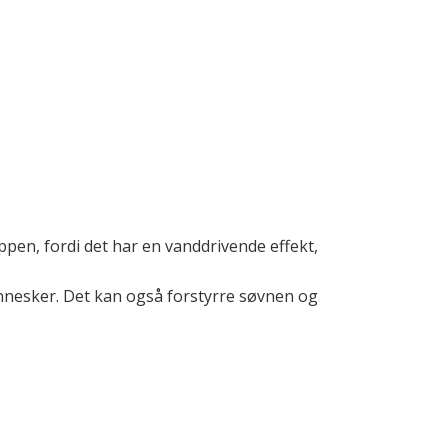
ppen, fordi det har en vanddrivende effekt,
ennesker. Det kan også forstyrre søvnen og