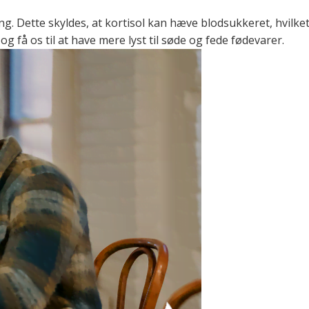
g. Dette skyldes, at kortisol kan hæve blodsukkeret, hvilket
g få os til at have mere lyst til søde og fede fødevarer.