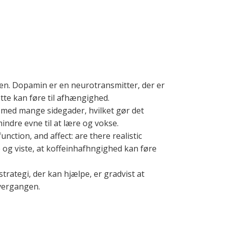
rnen. Dopamin er en neurotransmitter, der er
ette kan føre til afhængighed.
i med mange sidegader, hvilket gør det
indre evne til at lære og vokse.
nction, and affect: are there realistic
 og viste, at koffeinhafhngighed kan føre
trategi, der kan hjælpe, er gradvist at
overgangen.