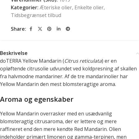
Kategorier:
Æteriske olier
,
Enkelte olier
,
Tidsbegrænset tilbud
Share:
Beskrivelse
doTERRA Yellow Mandarin (
Citrus reticulata
) er en
opløftende citrusolie udvundet ved koldpresning af skallen
fra halvmodne mandariner. Af de tre mandarinolier har
Yellow Mandarin den mest blomsteragtige aroma.
Aroma og egenskaber
Yellow Mandarin overrasker med en usædvanlig
blomsteragtig citrusaroma, der er lettere og mere
raffineret end den mere kendte Red Mandarin. Olien
indeholder primært limonen og gamma-terpinen, men