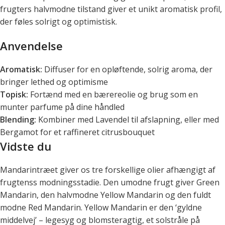
frugters halvmodne tilstand giver et unikt aromatisk profil,
der føles solrigt og optimistisk.
Anvendelse
Aromatisk:
Diffuser for en opløftende, solrig aroma, der
bringer lethed og optimisme
Topisk:
Fortænd med en bærereolie og brug som en
munter parfume på dine håndled
Blending:
Kombiner med Lavendel til afslapning, eller med
Bergamot for et raffineret citrusbouquet
Vidste du
Mandarintræet giver os tre forskellige olier afhængigt af
frugtenss modningsstadie. Den umodne frugt giver Green
Mandarin, den halvmodne Yellow Mandarin og den fuldt
modne Red Mandarin. Yellow Mandarin er den ‘gyldne
middelvej’ – legesyg og blomsteragtig, et solstråle på