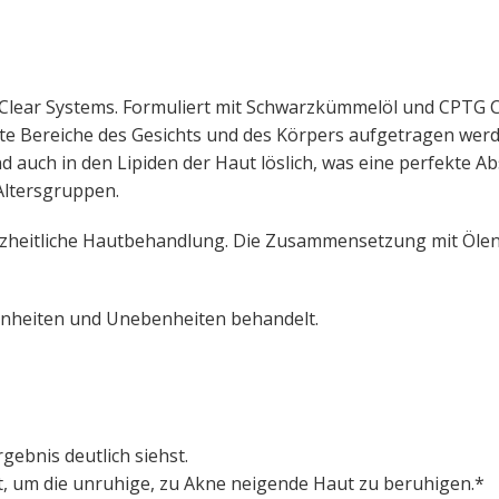
HD Clear Systems. Formuliert mit Schwarzkümmelöl und CPTG 
mte Bereiche des Gesichts und des Körpers aufgetragen werd
nd auch in den Lipiden der Haut löslich, was eine perfekte 
 Altersgruppen.
nzheitliche Hautbehandlung. Die Zusammensetzung mit Ölen,
einheiten und Unebenheiten behandelt.
ebnis deutlich siehst.
t, um die unruhige, zu Akne neigende Haut zu beruhigen.*