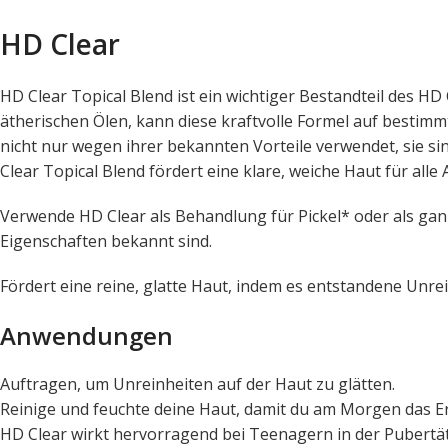
HD Clear
HD Clear Topical Blend ist ein wichtiger Bestandteil des 
ätherischen Ölen, kann diese kraftvolle Formel auf bestim
nicht nur wegen ihrer bekannten Vorteile verwendet, sie si
Clear Topical Blend fördert eine klare, weiche Haut für alle
Verwende HD Clear als Behandlung für Pickel* oder als ga
Eigenschaften bekannt sind.
Fördert eine reine, glatte Haut, indem es entstandene Unr
Anwendungen
Auftragen, um Unreinheiten auf der Haut zu glätten.
Reinige und feuchte deine Haut, damit du am Morgen das Erg
HD Clear wirkt hervorragend bei Teenagern in der Pubertä