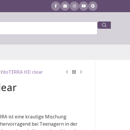
r
/
doTERRA HD clear
lear
RA ist eine krautige Mischung
t hervorragend bei Teenagern in der