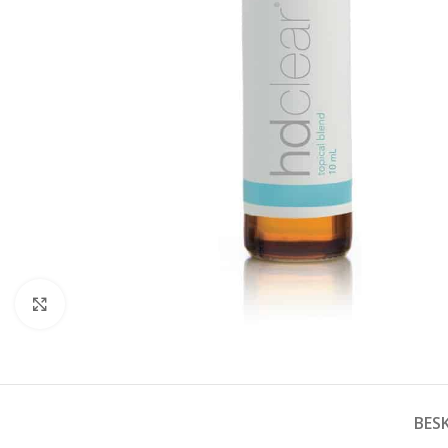
Click to enlarge
BESK