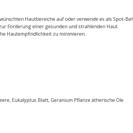
wünschten Hautbereiche auf oder verwende es als Spot-Beha
al zur Förderung einer gesunden und strahlenden Haut.
e Hautempfindlichkeit zu minimieren.
ere, Eukalyptus Blatt, Geranium Pflanze ätherische Öle