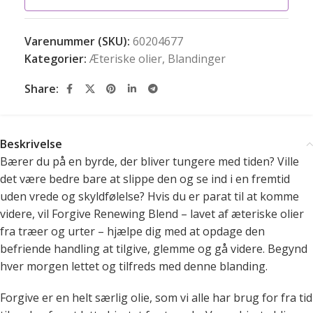
Varenummer (SKU):
60204677
Kategorier:
Æteriske olier
,
Blandinger
Share:
Beskrivelse
Bærer du på en byrde, der bliver tungere med tiden? Ville
det være bedre bare at slippe den og se ind i en fremtid
uden vrede og skyldfølelse? Hvis du er parat til at komme
videre, vil Forgive Renewing Blend – lavet af æteriske olier
fra træer og urter – hjælpe dig med at opdage den
befriende handling at tilgive, glemme og gå videre. Begynd
hver morgen lettet og tilfreds med denne blanding.
Forgive er en helt særlig olie, som vi alle har brug for fra tid