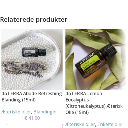
Relaterede produkter
doTERRA Abode Refreshing
doTERRA Lemon
Blanding (15ml)
Eucalyptus
(Citroneukalyptus) Æterisk
Æteriske olier
,
Blandinger
Olie (15ml)
€
41.00
Æteriske olier
,
Enkelte olier