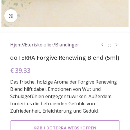
Click to enlarge
Hjem
/
Æteriske olier
/
Blandinger
doTERRA Forgive Renewing Blend (5ml)
€
39.33
Das frische, holzige Aroma der Forgive Renewing
Blend hilft dabei, Emotionen von Wut und
Schuldgefühlen entgegenzuwirken. Außerdem
fördert es die befreienden Gefühle von
Zufriedenheit, Erleichterung und Geduld.
KØB I DŌTERRA WEBSHOPPEN