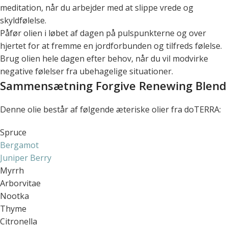
meditation, når du arbejder med at slippe vrede og
skyldfølelse.
Påfør olien i løbet af dagen på pulspunkterne og over
hjertet for at fremme en jordforbunden og tilfreds følelse.
Brug olien hele dagen efter behov, når du vil modvirke
negative følelser fra ubehagelige situationer.
Sammensætning Forgive Renewing Blend
Denne olie består af følgende æteriske olier fra doTERRA:
Spruce
Bergamot
Juniper Berry
Myrrh
Arborvitae
Nootka
Thyme
Citronella