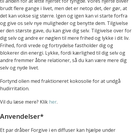
til anden for at lette hjertet for tyngde. Vores hjerte bliver
brudt flere gange i livet, men det er netop det, der gør, at
det kan vokse sig større. Igen og igen kan vi starte forfra
og give os selv nye muligheder og benytte dem. Tilgivelse
er den største gave, du kan give dig selv. Tilgivelse over for
dig selv og andre er nøglen til mere frihed og lykke i dit liv.
Frihed, fordi vrede og fortrydelse fastholder dig og
blokerer din energi. Lykke, fordi kærlighed til dig selv og
andre fremmer åbne relationer, så du kan være mere dig
selv og nyde livet.
Fortynd olien med fraktioneret kokosolie for at undgå
hudirritation.
Vil du læse mere? Klik
her
.
Anvendelser*
Et par dråber Forgive i en diffuser kan hjælpe under