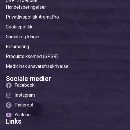
CVR: 71090088
Handelsbetingelser
Privatlivspolitik AromaPro
Cookiepolitik
Garanti og klager
Returnering
Produktsikkerhed (GPSR)
Medicinsk ansvarsfraskrivelse
Sociale medier
Facebook
Instagram
Pinterest
Youtube
Links