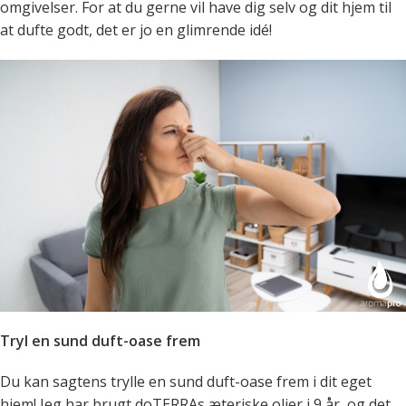
omgivelser. For at du gerne vil have dig selv og dit hjem til
at dufte godt, det er jo en glimrende idé!
Tryl en sund duft-oase frem
Du kan sagtens trylle en sund duft-oase frem i dit eget
hjem! Jeg har brugt doTERRAs æteriske olier i 9 år, og det