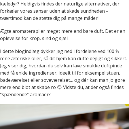
kæledyr? Heldigvis findes der naturlige alternativer, der
forkæler vores sanser uden at skade sundheden –
tværtimod kan de støtte dig på mange måder!
Ægte aromaterapi er meget mere end bare duft. Det er en
oplevelse for krop, sind og sjæl.
I dette blogindlæg dykker jeg ned i fordelene ved 100 %
rene æteriske olier, så dit hjem kan dufte dejligt og sikkert.
Jeg viser dig, hvordan du selv kan lave smukke duftpinde
med få enkle ingredienser. Ideelt til for eksempel stuen,
badeværelset eller soveværelset… og dér kan man jo gøre
mere end blot at skabe ro 😉 Vidste du, at der også findes
“spændende” aromaer?