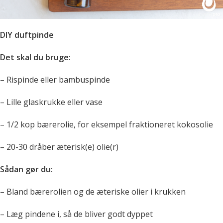
DIY duftpinde
Det skal du bruge:
– Rispinde eller bambuspinde
– Lille glaskrukke eller vase
– 1/2 kop bærerolie, for eksempel fraktioneret kokosolie
– 20-30 dråber æterisk(e) olie(r)
Sådan gør du:
– Bland bærerolien og de æteriske olier i krukken
– Læg pindene i, så de bliver godt dyppet