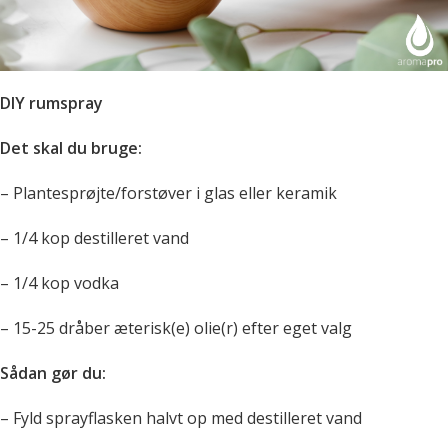
DIY rumspray
Det skal du bruge:
– Plantesprøjte/forstøver i glas eller keramik
– 1/4 kop destilleret vand
– 1/4 kop vodka
– 15-25 dråber æterisk(e) olie(r) efter eget valg
Sådan gør du:
– Fyld sprayflasken halvt op med destilleret vand