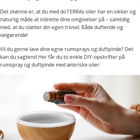
Det skønne er, at du med doTERRAs olier har en sikker og
naturlig måde at indrette dine omgivelser på – samtidig
med, at du støtter din egen trivsel. Både duftende og
velgørende!
Vil du gerne lave dine egne rumsprays og duftpinde? Det
kan du sagtens! Her får du to enkle DIY-opskrifter på
rumspray og duftpinde med æteriske olier: