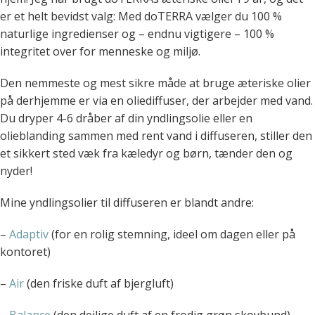
er et helt bevidst valg: Med doTERRA vælger du 100 %
naturlige ingredienser og – endnu vigtigere – 100 %
integritet over for menneske og miljø.
Den nemmeste og mest sikre måde at bruge æteriske olier
på derhjemme er via en oliediffuser, der arbejder med vand.
Du dryper 4-6 dråber af din yndlingsolie eller en
olieblanding sammen med rent vand i diffuseren, stiller den
et sikkert sted væk fra kæledyr og børn, tænder den og
nyder!
Mine yndlingsolier til diffuseren er blandt andre:
–
Adaptiv
(for en rolig stemning, ideel om dagen eller på
kontoret)
–
Air
(den friske duft af bjergluft)