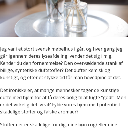
Jeg var i et stort svensk møbelhus i går, og hver gang jeg
går igennem deres lyseafdeling, vender det sig i mig.
Kender du den fornemmelse? Den overvældende stank af
billige, syntetiske duftstoffer? Det dufter kemisk og
kunstigt, og efter et stykke tid får man hovedpine af det.
Det ironiske er, at mange mennesker tager de kunstige
dufte med hjem for at få deres bolig til at lugte “godt”. Men
er det virkelig det, vi vil? Fylde vores hjem med potentielt
skadelige stoffer og falske aromaer?
Stoffer der er skadelige for dig, dine børn og/eller dine