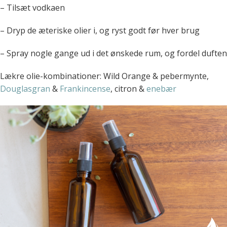
– Tilsæt vodkaen
– Dryp de æteriske olier i, og ryst godt før hver brug
– Spray nogle gange ud i det ønskede rum, og fordel duften
Lækre olie-kombinationer: Wild Orange & pebermynte,
Douglasgran
&
Frankincense
, citron &
enebær