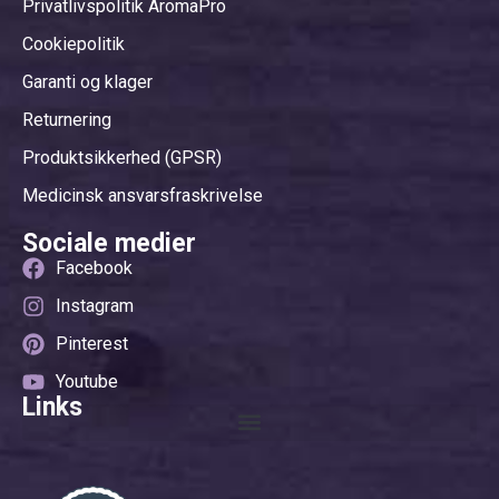
Privatlivspolitik AromaPro
Cookiepolitik
Garanti og klager
Returnering
Produktsikkerhed (GPSR)
Medicinsk ansvarsfraskrivelse
Sociale medier
Facebook
Instagram
Pinterest
Youtube
Links