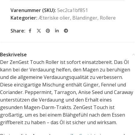
Varenummer (SKU):
5ec2ca1bf851
Kategorier:
Æteriske olier
,
Blandinger
,
Rollere
Share:
Beskrivelse
Der ZenGest Touch Roller ist sofort einsatzbereit. Das Öl
kann bei der Verdauung helfen, den Magen zu beruhigen
und die allgemeine Verdauungsqualität zu verbessern.
Diese einzigartige Mischung enthält Ginger, Fennel und
Coriander. Peppermint, Tarragon, Anise Seed und Caraway
unterstützen die Verdauung und den Erhalt eines
gesunden Magen-Darm-Trakts. ZenGest Touch ist
großartig, um es bei einem Blähgefühl nach dem Essen
griffbereit zu haben – das Öl ist sicher und wirksam.