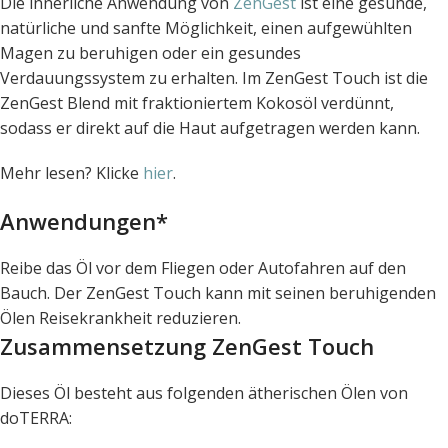
Die innerliche Anwendung von
ZenGest
ist eine gesunde,
natürliche und sanfte Möglichkeit, einen aufgewühlten
Magen zu beruhigen oder ein gesundes
Verdauungssystem zu erhalten. Im ZenGest Touch ist die
ZenGest Blend mit fraktioniertem Kokosöl verdünnt,
sodass er direkt auf die Haut aufgetragen werden kann.
Mehr lesen? Klicke
hier
.
Anwendungen*
Reibe das Öl vor dem Fliegen oder Autofahren auf den
Bauch. Der ZenGest Touch kann mit seinen beruhigenden
Ölen Reisekrankheit reduzieren.
Zusammensetzung ZenGest Touch
Dieses Öl besteht aus folgenden ätherischen Ölen von
doTERRA: