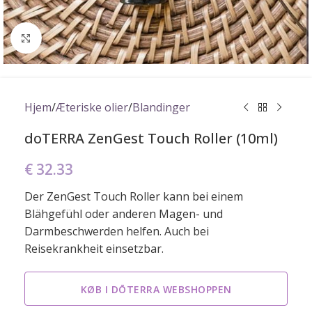
Click to enlarge
Hjem
/
Æteriske olier
/
Blandinger
doTERRA ZenGest Touch Roller (10ml)
€
32.33
Der ZenGest Touch Roller kann bei einem
Blähgefühl oder anderen Magen- und
Darmbeschwerden helfen. Auch bei
Reisekrankheit einsetzbar.
KØB I DŌTERRA WEBSHOPPEN