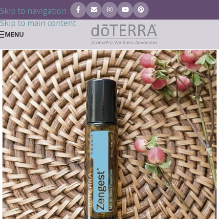
Skip to navigation
Skip to main content
MENU