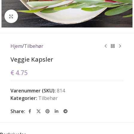
Click to enlarge
Hjem
/
Tilbehør
Veggie Kapsler
€
4.75
Varenummer (SKU):
814
Kategorier:
Tilbehør
Share: