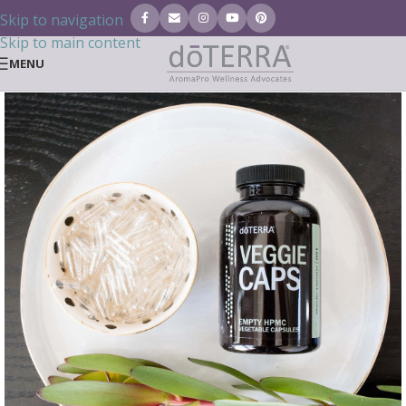
Skip to navigation
Skip to main content
MENU