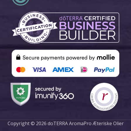
Copyright © 2026 doTERRA AromaPro Æteriske Olier