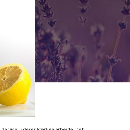
 de viser i deres kærlige arbejde. Det