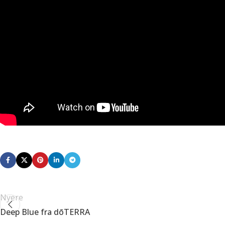
Nyere
Deep Blue fra dōTERRA