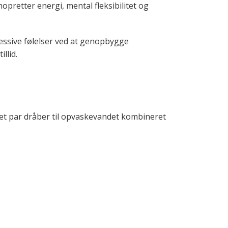
opretter energi, mental fleksibilitet og
pressive følelser ved at genopbygge
llid.
 et par dråber til opvaskevandet kombineret