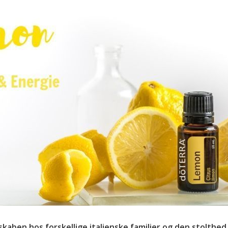
aben hos forskellige italienske familier og den stolthed,