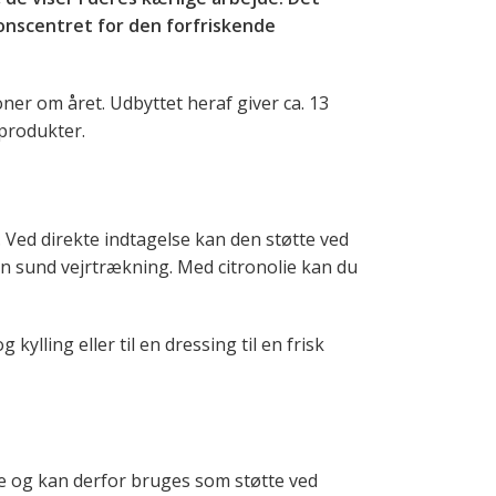
ionscentret for den forfriskende
ner om året. Udbyttet heraf giver ca. 13
sprodukter.
. Ved direkte indtagelse kan den støtte ved
en sund vejrtrækning. Med citronolie kan du
kylling eller til en dressing til en frisk
ere og kan derfor bruges som støtte ved