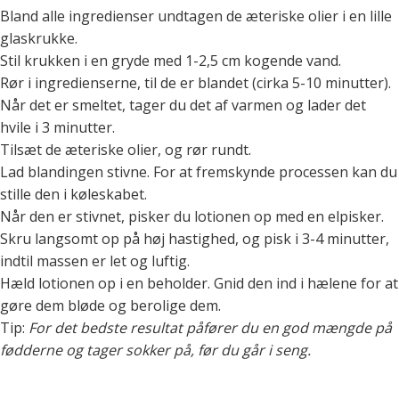
Bland alle ingredienser undtagen de æteriske olier i en lille
glaskrukke.
Stil krukken i en gryde med 1-2,5 cm kogende vand.
Rør i ingredienserne, til de er blandet (cirka 5-10 minutter).
Når det er smeltet, tager du det af varmen og lader det
hvile i 3 minutter.
Tilsæt de æteriske olier, og rør rundt.
Lad blandingen stivne. For at fremskynde processen kan du
stille den i køleskabet.
Når den er stivnet, pisker du lotionen op med en elpisker.
Skru langsomt op på høj hastighed, og pisk i 3-4 minutter,
indtil massen er let og luftig.
Hæld lotionen op i en beholder. Gnid den ind i hælene for at
gøre dem bløde og berolige dem.
Tip:
For det bedste resultat påfører du en god mængde på
fødderne og tager sokker på, før du går i seng.