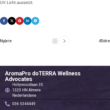
UV-Licht aussetzt.
Nyere
Ældre
AromaPro doTERRA Wellness
Advocates
Hollywoodlaan 35
1325 HN Almere
Nederlandene
036 5344449