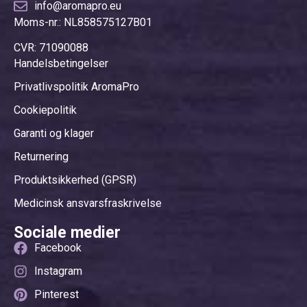
info@aromapro.eu
Moms-nr.: NL858575127B01
CVR: 71090088
Handelsbetingelser
Privatlivspolitik AromaPro
Cookiepolitik
Garanti og klager
Returnering
Produktsikkerhed (GPSR)
Medicinsk ansvarsfraskrivelse
Sociale medier
Facebook
Instagram
Pinterest