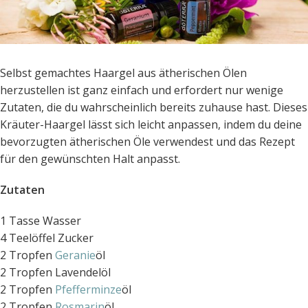
Selbst gemachtes Haargel aus ätherischen Ölen
herzustellen ist ganz einfach und erfordert nur wenige
Zutaten, die du wahrscheinlich bereits zuhause hast. Dieses
Kräuter-Haargel lässt sich leicht anpassen, indem du deine
bevorzugten ätherischen Öle verwendest und das Rezept
für den gewünschten Halt anpasst.
Zutaten
1 Tasse Wasser
4 Teelöffel Zucker
2 Tropfen
Geranie
öl
2 Tropfen Lavendelöl
2 Tropfen
Pfefferminze
öl
2 Tropfen
Rosmarin
öl