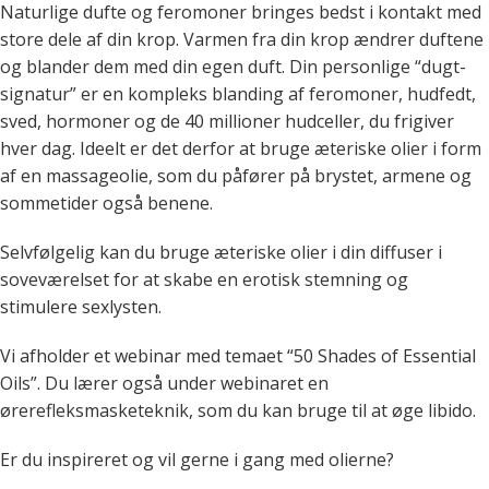
Naturlige dufte og feromoner bringes bedst i kontakt med
store dele af din krop. Varmen fra din krop ændrer duftene
og blander dem med din egen duft. Din personlige “dugt-
signatur” er en kompleks blanding af feromoner, hudfedt,
sved, hormoner og de 40 millioner hudceller, du frigiver
hver dag. Ideelt er det derfor at bruge æteriske olier i form
af en massageolie, som du påfører på brystet, armene og
sommetider også benene.
Selvfølgelig kan du bruge æteriske olier i din diffuser i
soveværelset for at skabe en erotisk stemning og
stimulere sexlysten.
Vi afholder et webinar med temaet “50 Shades of Essential
Oils”. Du lærer også under webinaret en
ørerefleksmasketeknik, som du kan bruge til at øge libido.
Er du inspireret og vil gerne i gang med olierne?