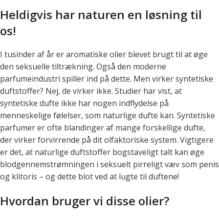
Heldigvis har naturen en løsning til
os!
I tusinder af år er aromatiske olier blevet brugt til at øge
den seksuelle tiltrækning. Også den moderne
parfumeindustri spiller ind på dette. Men virker syntetiske
duftstoffer? Nej, de virker ikke. Studier har vist, at
syntetiske dufte ikke har nogen indflydelse på
menneskelige følelser, som naturlige dufte kan. Syntetiske
parfumer er ofte blandinger af mange forskellige dufte,
der virker forvirrende på dit olfaktoriske system. Vigtigere
er det, at naturlige duftstoffer bogstaveligt talt kan øge
blodgennemstrømningen i seksuelt pirreligt væv som penis
og klitoris – og dette blot ved at lugte til duftene!
Hvordan bruger vi disse olier?