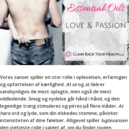
Vores sanser spiller en stor rolle i oplevelsen, erfaringen
og opfattelsen af kærlighed.
At se
og
at føle
er
sandsynligvis de mest oplagte, men også de mest
vildledende. Smag og nydelse går hånd i hånd, og den
legemlige trang stimuleres og pirres på flere måder.
At
høre
ord og lyde, som din elskedes stemme, påvirker
intensiteten af dine følelser. Alligevel spiller
lugtesansen
den vigtigste rolle i valget af, om du finder nogen