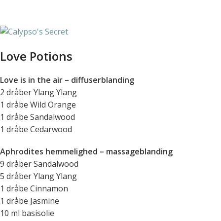
Love Potions
Love is in the air – diffuserblanding
2 dråber Ylang Ylang
1 dråbe Wild Orange
1 dråbe Sandalwood
1 dråbe Cedarwood
Aphrodites hemmelighed – massageblanding
9 dråber Sandalwood
5 dråber Ylang Ylang
1 dråbe Cinnamon
1 dråbe Jasmine
10 ml basisolie