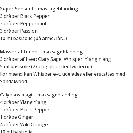
Super Sensuel – massageblanding
3 dråber Black Pepper
3 dråber Peppermint
3 dråber Passion
10 ml basisolie (på arme, lår…)
Masser af Libido – massageblanding
3 dråber af hver: Clary Sage, Whisper, Ylang Ylang
5 ml basisolie (2x dagligt under fødderne)
For mænd kan Whisper evt. udelades eller erstattes med
Sandalwood.
Calypsos magi – massageblanding
4 dråber Ylang Ylang
2 dråber Black Pepper
1 dråbe Ginger
4 dråber Wild Orange
10 ml basisolie