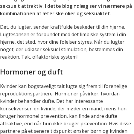
seksuelt attraktiv. I dette blogindlæg ser vi nærmere på
kombinationen af æteriske olier og seksualitet.
Det, du lugter, sender kraftfulde beskeder til din hjerne.
Lugtesansen er forbundet med det limbiske system i din
hjerne, det sted, hvor dine følelser styres. Når du lugter
noget, der udløser seksuel stimulation, bestemmes din
reaktion. Tak, olfaktoriske system!
Hormoner og duft
Kvinder kan bogstaveligt talt lugte sig frem til forenelige
reproduktionspartnere. Hormoner påvirker, hvordan
kvinder behandler dufte. Det har interessante
konsekvenser: en kvinde, der møder en mand, mens hun
bruger hormonel prævention, kan finde andre dufte
attraktive, end når hun ikke bruger prævention. Hvis disse
partnere på et senere tidspunkt ønsker børn og kvinden