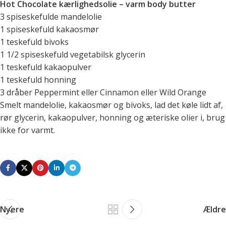
Hot Chocolate kærlighedsolie – varm body butter
3 spiseskefulde mandelolie
1 spiseskefuld kakaosmør
1 teskefuld bivoks
1 1/2 spiseskefuld vegetabilsk glycerin
1 teskefuld kakaopulver
1 teskefuld honning
3 dråber Peppermint eller Cinnamon eller Wild Orange
Smelt mandelolie, kakaosmør og bivoks, lad det køle lidt af,
rør glycerin, kakaopulver, honning og æteriske olier i, brug
ikke for varmt.
Nyere
Ældre