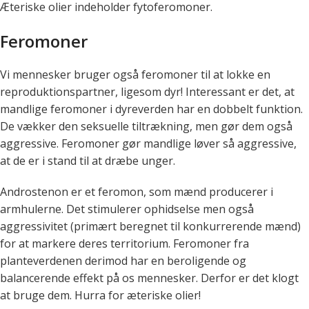
Æteriske olier indeholder fytoferomoner.
Feromoner
Vi mennesker bruger også feromoner til at lokke en
reproduktionspartner, ligesom dyr! Interessant er det, at
mandlige feromoner i dyreverden har en dobbelt funktion.
De vækker den seksuelle tiltrækning, men gør dem også
aggressive. Feromoner gør mandlige løver så aggressive,
at de er i stand til at dræbe unger.
Androstenon er et feromon, som mænd producerer i
armhulerne. Det stimulerer ophidselse men også
aggressivitet (primært beregnet til konkurrerende mænd)
for at markere deres territorium. Feromoner fra
planteverdenen derimod har en beroligende og
balancerende effekt på os mennesker. Derfor er det klogt
at bruge dem. Hurra for æteriske olier!